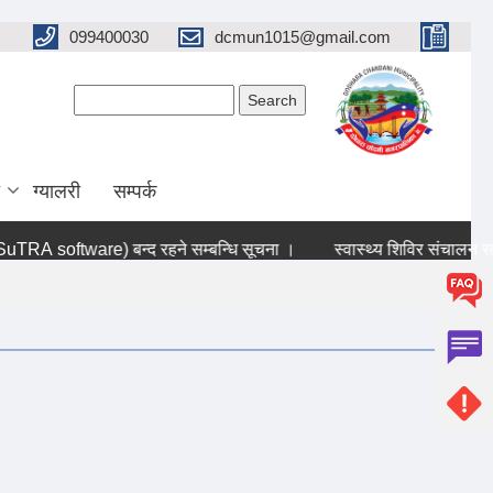
099400030
dcmun1015@gmail.com
Search form
Search
ग्यालरी
सम्पर्क
TRA software) बन्द रहने सम्बन्धि सूचना ।
स्वास्थ्य शिविर संचालन सम्बन