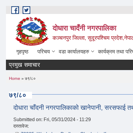
Skip to main content
दोधारा चादँनी नगरपालिका
कञ्चनपुर जिल्ला, सुदूरपश्चिम प्रदेश,नेपा
गृहपृष्ठ
परिचय
वडा कार्यालयहरु
कार्यक्रम तथा पर
प्रमुख समाचार
मे
You are here
Home
» ७९/८०
७९/८०
दोधारा चाँदनी नगरपालिकाको खानेपानी, सरसफाई 
Submitted on:
Fri, 05/31/2024 - 11:29
दस्तावेज: