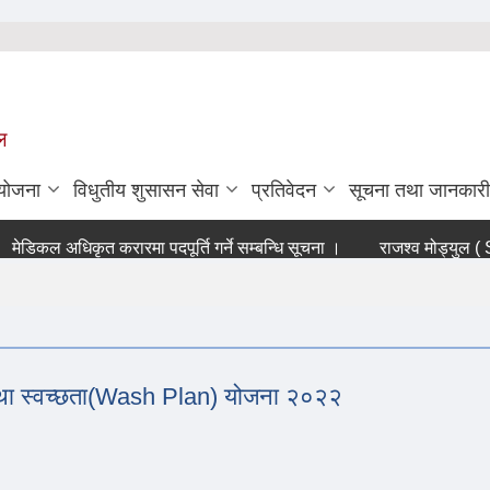
ल
ियोजना
विधुतीय शुसासन सेवा
प्रतिवेदन
सूचना तथा जानकारी
डिकल अधिकृत करारमा पदपूर्ति गर्ने सम्बन्धि सूचना ।
राजश्व मोड्युल ( Su
तथा स्वच्छता(Wash Plan) योजना २०२२