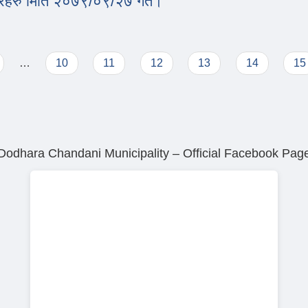
विरहरु मिति २०७९/०९/२७ गते।
स्विरहरु मिति २०७९/०९/२७ गते।
…
10
11
12
13
14
15
Dodhara Chandani Municipality – Official Facebook Pag