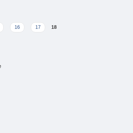
16
17
18
e