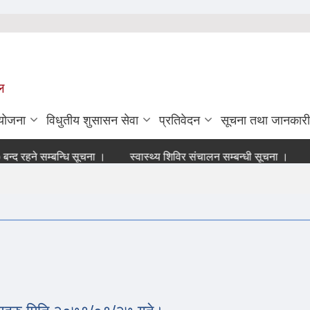
ल
ियोजना
विधुतीय शुसासन सेवा
प्रतिवेदन
सूचना तथा जानकारी
रहने सम्बन्धि सूचना ।
स्वास्थ्य शिविर संचालन सम्बन्धी सूचना ।
आन