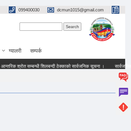
099400030
dcmun1015@gmail.com
Search form
Search
ग्यालरी
सम्पर्क
्तरिक श्रोत सम्बन्धी शिलबन्दी ठेक्काको सार्वजनिक सूचना ।
सार्वजनिक सुन