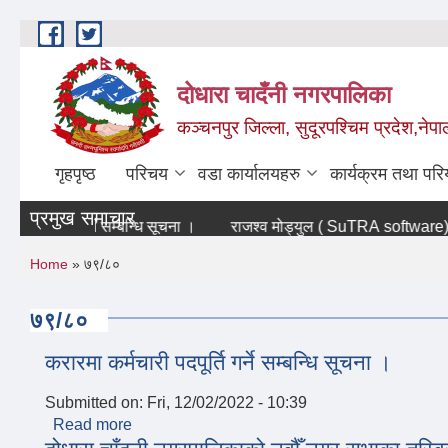
Skip to main content
दोधारा चादँनी नगरपालिका
कञ्चनपुर जिल्ला, सुदूरपश्चिम प्रदेश,नेपा
गृहपृष्ठ
परिचय
वडा कार्यालयहरु
कार्यक्रम तथा पर
प्रमुख समाचार
पदपूर्ति गर्ने सम्बन्धि सूचना ।
राजश्व मोड्युल ( SuTRA software) बन्द 
You are here
Home
» ७९/८०
७९/८०
करारमा कर्मचारी पदपूर्ति गर्ने सम्बन्धि सूचना ।
Submitted on:
Fri, 12/02/2022 - 10:39
Read more
about करारमा कर्मचारी पदपूर्ति गर्ने सम्बन्धि सूचना ।