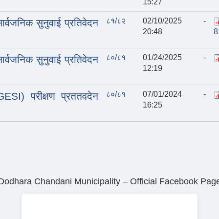
15:27
८१/८२
02/10/2025 -
्वजनिक सुनुवाई प्रतिवेदन
20:48
8
८०/८१
01/24/2025 -
्वजनिक सुनुवाई प्रतिवेदन
12:19
८०/८१
07/01/2024 -
SI) परीक्षण प्रततवदेन
16:25
Dodhara Chandani Municipality – Official Facebook Pag