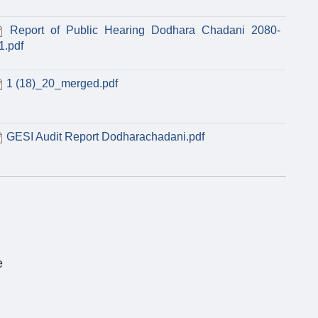
Report of Public Hearing Dodhara Chadani 2080-
1.pdf
1 (18)_20_merged.pdf
GESI Audit Report Dodharachadani.pdf
e