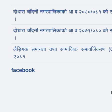
दोधारा चाँदनी नगरपालिकाको आ.व.२०८०/०८१ को सार
।
दोधारा चाँदनी नगरपालिकाको आ.व.२०७९/०८० को सार
।
लैङ्गिक समानता तथा सामाजिक समावजेिकरण (GE
२०८१
facebook