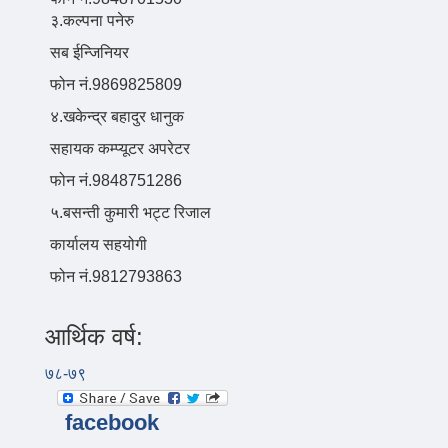
३.कल्पना पनेरु
सब ईन्जिनियर
फोन नं.9869825809
४.खकेन्द्र बहादुर धानुक
सहायक कम्प्यूटर अपरेटर
फोन नं.9848751286
५.बसन्ती कुमारी भट्ट रिजाल
कार्यालय सहयोगी
फोन नं.9812793863
आर्थिक वर्ष:
७८-७९
facebook