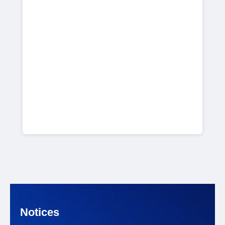
Notices