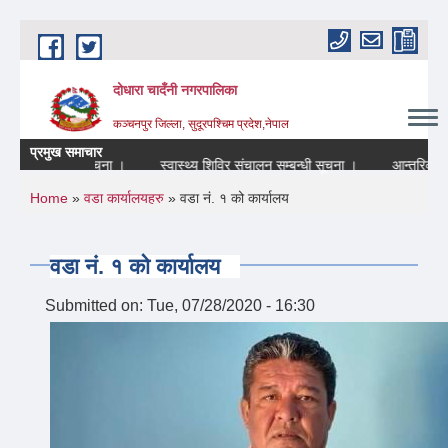
Skip to main content
दोधारा चादँनी नगरपालिका
कञ्चनपुर जिल्ला, सुदूरपश्चिम प्रदेश,नेपाल
प्रमुख समाचार
हने सम्बन्धि सूचना ।
स्वास्थ्य शिविर संचालन सम्बन्धी सूचना ।
आन्तरिक श्रोत 
You are here
Home
»
वडा कार्यालयहरु
» वडा नं. १ को कार्यालय
वडा नं. १ को कार्यालय
Submitted on:
Tue, 07/28/2020 - 16:30