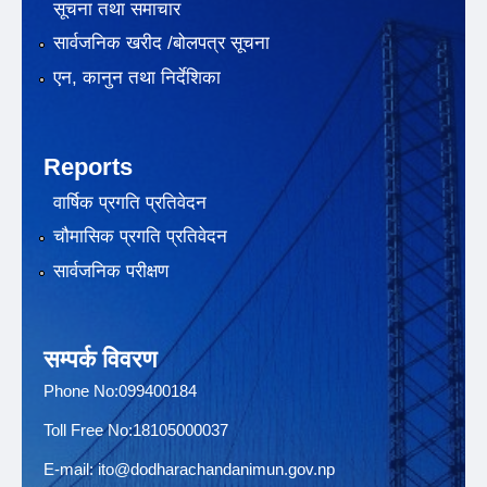
सूचना तथा समाचार
सार्वजनिक खरीद /बोलपत्र सूचना
एन, कानुन तथा निर्देशिका
Reports
वार्षिक प्रगति प्रतिवेदन
चौमासिक प्रगति प्रतिवेदन
सार्वजनिक परीक्षण
सम्पर्क विवरण
Phone No:099400184
Toll Free No:18105000037
E-mail:
ito@dodharachandanimun.gov.np