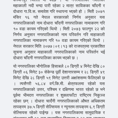
महाकाली नदी भन्दा पारी रहेका २ मात्र साविकका चाँदनी र
दोधारा गा.वि.स. समावेश गरि स्थापना भएको हो । मिती २०७१
मंसिर १६ गते नेपाल सरकारको निर्णय अनुसार यस
नगरपालिकाको नाम दोधारा चाँदनी नगरपालिका नामाकरण गरि
१० वडा कायम गरिएको थियो । मिती २०७३ फाल्गुन २२ को
निर्णय अनुसार नगरपालिकाको नाम परिवर्तन गरि माहाकाली
नगरपालिका नामाकरण गरि १० वडा कायम गरिएको थियो ।
नेपाल सरकार मिति २०७७।०९।१३ को राजपत्रमा प्रकाशित
सुचना अनुसार माहाकाली नगरपालिकाको नाम परिवर्तन भई
दोधारा चाँदनी नगरपालिका कायम भएको छ ।
यो नगरपालिका भौगोलिक हिसाबले ८० डिग्री ४ मिनेट देखि ८०
डिग्री ०६ मिनेट ३० सेकेन्ड पूर्वी देशान्तरसम्म र २८ डिग्री ४९
मिनेट देखि २८ डिग्री ५९ मिनेट उत्तरी अक्षांशसम्म फैलिएको छ
। त्यसैगरी ५६.८४ वर्ग.कि.मी. क्षेत्रफलमा रहेको यस
नगरपालिकाको उत्तर, पश्चिम र दक्षिणमा भारत रहेको छ भने
पूर्वमा भीमदत्त नगरपालिका र शुक्लाफाँटा राष्ट्रिय निकुञ्ज
रहेका छन् । दोधारा चादँनी नगरपालिकाको औषत अधिकतम
तापक्रम ३७.५ डिग्री सेल्सियस र न्युनतम तापक्रम ६.९ डिग्री
सेल्सियस रहेको पाईन्छ । यस नगरपालिकामा सामुदायिक र