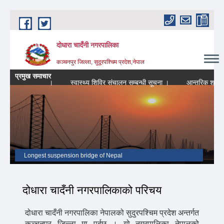
Skip to main content
दोधारा चादँनी नगरपालिका
कञ्चनपुर जिल्ला, सुदूरपश्चिम प्रदेश,नेपाल
प्रमुख समाचार
सम्बन्धि सूचना ।
स्वास्थ्य शिविर संचालन सम्बन्धी सूचना ।
आन्तरिक श्रोत सम्ब
Longest suspension bridge of Nepal
दोधारा चादँनी नगरपालिकाको परिचय
दोधारा चादँनी नगरपालिका नेपालको सुदुरपश्चिम प्रदेश अन्तर्गत
कञ्चनपुर जिल्ला मा पर्दछ । यो नगरपालिका नेपालको