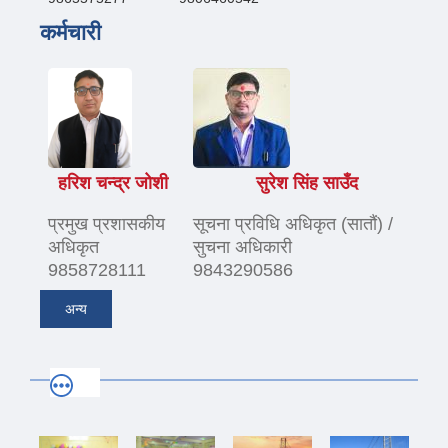
कर्मचारी
हरिश चन्द्र जोशी
सुरेश सिंह साउँद
प्रमुख प्रशासकीय
सूचना प्रविधि अधिकृत (सातौं) /
अधिकृत
सुचना अधिकारी
9858728111
9843290586
अन्य