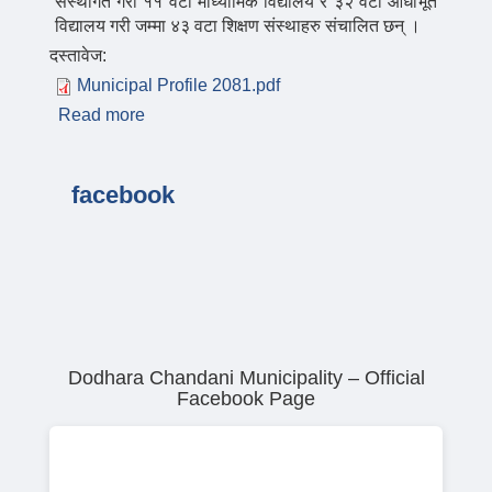
संस्थागत गरी ११ वटा माध्यामिक विद्यालय र ३२ वटा आधाभूत
विद्यालय गरी जम्मा ४३ वटा शिक्षण संस्थाहरु संचालित छन् ।
दस्तावेज:
Municipal Profile 2081.pdf
Read more
about दोधारा चादँनी नगरपालिकाको परिचय
facebook
Dodhara Chandani Municipality – Official
Facebook Page