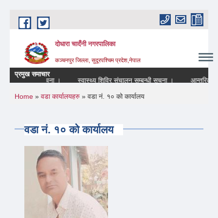
Skip to main content
दोधारा चादँनी नगरपालिका
कञ्चनपुर जिल्ला, सुदूरपश्चिम प्रदेश,नेपाल
प्रमुख समाचार
रहने सम्बन्धि सूचना ।
स्वास्थ्य शिविर संचालन सम्बन्धी सूचना ।
आन्तरिक श्रोत
You are here
Home
»
वडा कार्यालयहरु
» वडा नं. १० को कार्यालय
वडा नं. १० को कार्यालय