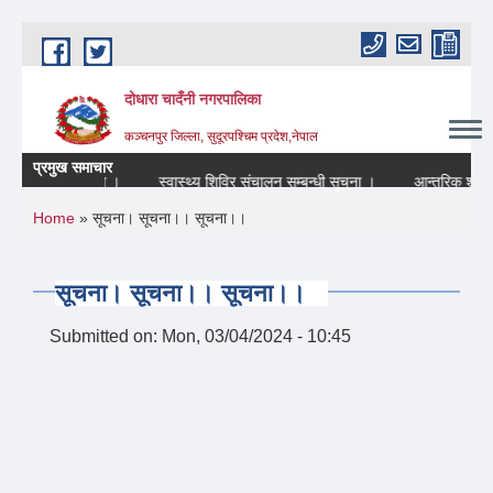
Skip to main content
दोधारा चादँनी नगरपालिका
कञ्चनपुर जिल्ला, सुदूरपश्चिम प्रदेश,नेपाल
प्रमुख समाचार
े सम्बन्धि सूचना ।
स्वास्थ्य शिविर संचालन सम्बन्धी सूचना ।
आन्तरिक श्रोत सम
You are here
Home
» सूचना। सूचना।। सूचना।।
सूचना। सूचना।। सूचना।।
Submitted on:
Mon, 03/04/2024 - 10:45