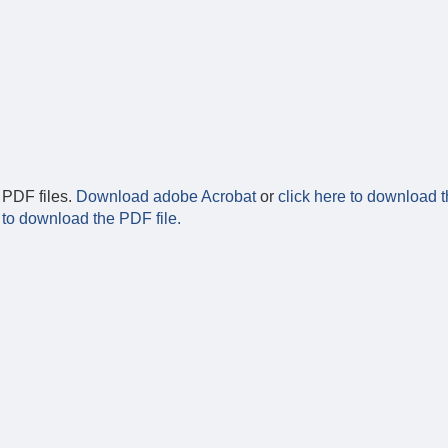
 PDF files.
Download adobe Acrobat
or
click here to download t
 to download the PDF file.