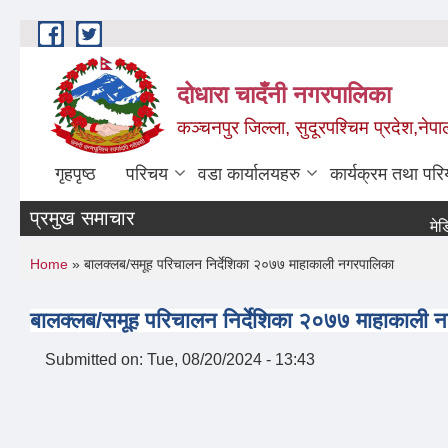
Skip to main content
दोधारा चादँनी नगरपालिका
कञ्चनपुर जिल्ला, सुदूरपश्चिम प्रदेश,नेपा
गृहपृष्ठ
परिचय
वडा कार्यालयहरु
कार्यक्रम तथा पर
प्रमुख समाचार
मेडिकल 
You are here
Home
» बालक्लब/समूह परिचालन निर्देशिका २०७७ माहाकाली नगरपालिका
बालक्लब/समूह परिचालन निर्देशिका २०७७ माहाकाली 
Submitted on:
Tue, 08/20/2024 - 13:43