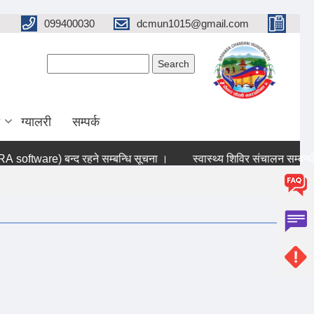
099400030
dcmun1015@gmail.com
Search form
Search
ग्यालरी
सम्पर्क
ftware) बन्द रहने सम्बन्धि सूचना ।
स्वास्थ्य शिविर संचालन सम्बन्धी सू