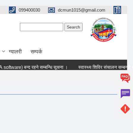
099400030
dcmun1015@gmail.com
Search form
Search
ग्यालरी
सम्पर्क
tware) बन्द रहने सम्बन्धि सूचना ।
स्वास्थ्य शिविर संचालन सम्बन्धी सूच