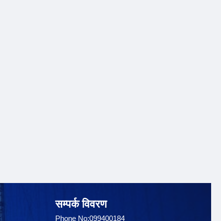
सम्पर्क विवरण
Phone No:099400184