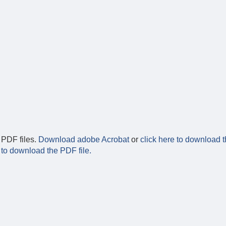
 PDF files.
Download adobe Acrobat
or
click here to download t
 to download the PDF file.