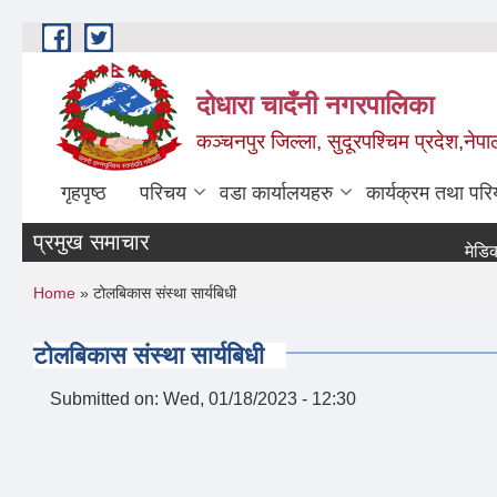
Skip to main content
दोधारा चादँनी नगरपालिका
कञ्चनपुर जिल्ला, सुदूरपश्चिम प्रदेश,नेपा
गृहपृष्ठ
परिचय
वडा कार्यालयहरु
कार्यक्रम तथा पर
प्रमुख समाचार
मेडिकल अध
You are here
Home
» टोलबिकास संस्था सार्यबिधी
टोलबिकास संस्था सार्यबिधी
Submitted on:
Wed, 01/18/2023 - 12:30