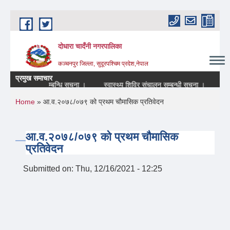
Skip to main content
दोधारा चादँनी नगरपालिका
कञ्चनपुर जिल्ला, सुदूरपश्चिम प्रदेश,नेपाल
प्रमुख समाचार
) बन्द रहने सम्बन्धि सूचना ।
स्वास्थ्य शिविर संचालन सम्बन्धी सूचना ।
आन्तर
You are here
Home
» आ.व.२०७८/०७९ को प्रथम चौमासिक प्रतिवेदन
आ.व.२०७८/०७९ को प्रथम चौमासिक
प्रतिवेदन
Submitted on:
Thu, 12/16/2021 - 12:25