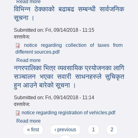
Read more
about सूचनाको हक सम्बन्धी प्रकाशन गर्नुपर्ने आ.व.
विभिन्न ठेक्काको बढाबढ सम्बन्धी सार्वजनिक
२०७५।०७६ को दोस्रो त्रैमासिक सूचना
सूचना ।
Submitted on:
Fri, 09/14/2018 - 11:15
दस्तावेज:
notice regarding collection of taxes from
different sources.pdf
Read more
about विभिन्न ठेक्काको बढाबढ सम्बन्धी सार्वजनिक
नगरपालिका भित्र व्यवसायिक प्रयोजनका लागि
सूचना ।
सञ्चालन भएका सवारी साधनहरुले सुचिकृत
हुन आउने बारेको सूचना ।
Submitted on:
Fri, 09/14/2018 - 11:14
दस्तावेज:
notice regarding registration of vehicles.pdf
Read more
about नगरपालिका भित्र व्यवसायिक प्रयोजनका
Pages
लागि सञ्चालन भएका सवारी साधनहरुले सुचिकृत हुन
« first
‹ previous
1
2
आउने बारेको सूचना ।