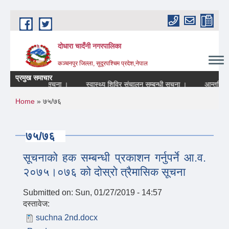
Skip to main content
दोधारा चादँनी नगरपालिका
कञ्चनपुर जिल्ला, सुदूरपश्चिम प्रदेश,नेपाल
प्रमुख समाचार
 रहने सम्बन्धि सूचना ।
स्वास्थ्य शिविर संचालन सम्बन्धी सूचना ।
आन्तरिक श्र
You are here
Home
» ७५/७६
७५/७६
सूचनाको हक सम्बन्धी प्रकाशन गर्नुपर्ने आ.व.
२०७५।०७६ को दोस्रो त्रैमासिक सूचना
Submitted on:
Sun, 01/27/2019 - 14:57
दस्तावेज:
suchna 2nd.docx